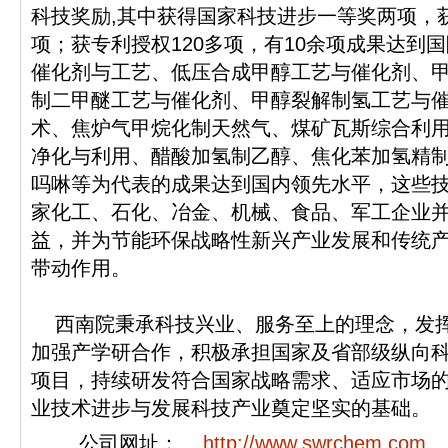
科技奖励,其中获得国家科技进步一等奖两项，
项；获专利授权120多项，有10余项成果达到
催化剂与工艺、低压合成甲醇工艺与催化剂、
制二甲醚工艺与催化剂、甲醇裂解制氢工艺与
术、焦炉气甲烷化制天然气、煤矿瓦斯综合利用
净化与利用、醋酸加氢制乙醇、焦化苯加氢精制
吗啉等为代表的成果达到国内领先水平，这些技
家化工、石化、冶金、机械、食品、军工企业
益，并为节能环保战略性新兴产业发展和传统
带动作用。
西南院秉承科技兴业、服务至上的理念，发挥
加强产学研合作，积极承担国家及省部级纵向
项目，持续研发符合国家战略需求、适应市场
业技术进步与发展科技产业奠定坚实的基础。
公司网址：
http://www.swrchem.com