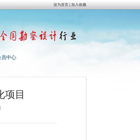
设为首页
|
加入收藏
会员中心
化项目
网