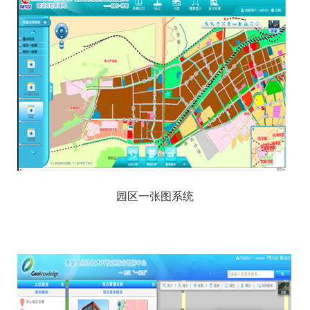
园区一张图系统