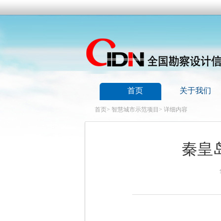
首页
关于我们
首页
>
智慧城市示范项目
>
详细内容
秦皇