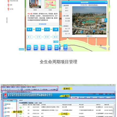
全生命周期项目管理